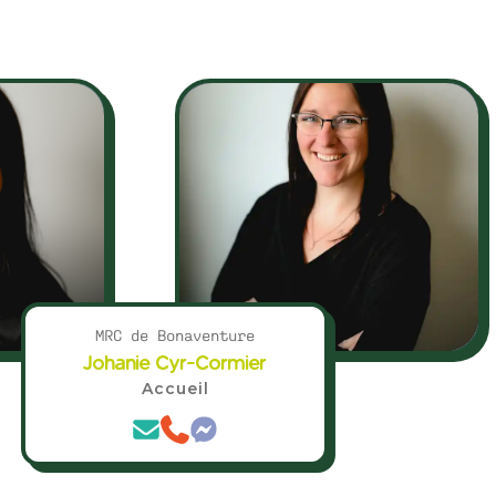
MRC de Bonaventure
Johanie Cyr-Cormier
Accueil