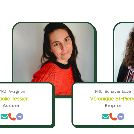
MRC Avignon
MRC Bonaventure
aolie Tessier
Véronique St-Pierr
Accueil
Emploi