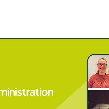
ministration