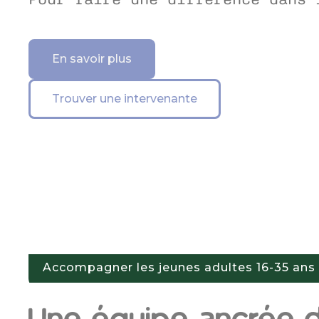
En savoir plus
Trouver une intervenante
Accompagner les jeunes adultes 16-35 ans
Une équipe ancrée d