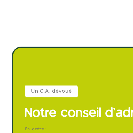
Un C.A. dévoué
Notre conseil d'ad
En ordre: