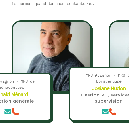
le nommer quand tu nous contacteras.
MRC Avignon - MRC 
vignon - MRC de
Bonaventure
Bonaventure
Josiane Hudon
nald Ménard
Gestion RH, service
ction générale
supervision