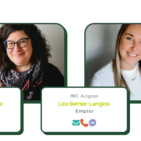
MRC Avignon
e
Liza Bernier-Langlois
Emploi