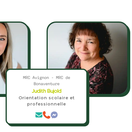
MRC Avignon - MRC de
Bonaventure
Judith Bujold
Orientation scolaire et
professionnelle