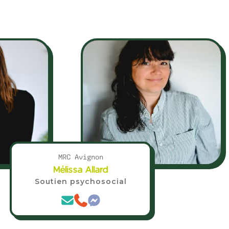
MRC Avignon
Mélissa Allard
Soutien psychosocial