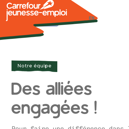
Nous joindre
EN
Notre équipe
Des alliées
engagées !
Pour faire une différence dans 