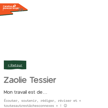
EN
< Retour
Zaolie Tessier
Mon travail est de…
Écouter, soutenir, rédiger, réviser et «
toutesautrestâchesconnexes » ! 😉