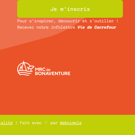
Je m'inscris
Pour s’inspirer, découvrir et s’outiller !
Recevez notre infolettre
Vie de Carrefour
ialité
| Fait avec ♡ par
Websimple