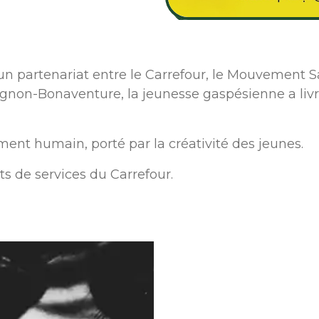
d’un partenariat entre le Carrefour, le Mouvement 
on-Bonaventure, la jeunesse gaspésienne a livré 
ent humain, porté par la créativité des jeunes.
ts de services du Carrefour.