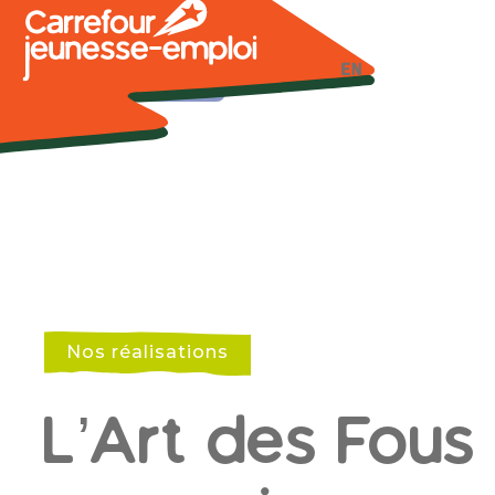
Nous joindre
EN
Nos réalisations
L’Art des Fous 