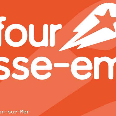
on-sur-Mer