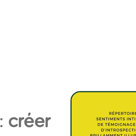
: créer