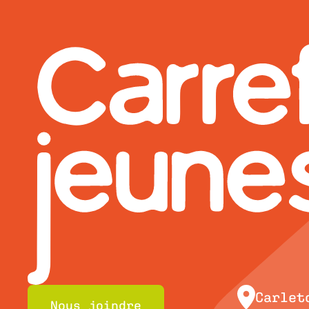
Bonaventure
Carlet
Nous joindre